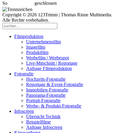
So
geschlossen
Copyright © 2026 123Trimm | Thomas Rinne Multimedia.
Alle Rechte vorbehalten.
Filmproduktion
Unternehmensfilm
Imagefilm
Produktfilm
Werbefilm | Werbespot
Live-Mitschnitt | Reportage
Anfrage Filmproduktion
Fotografie
Hochzeits-Fotografie
Reportage & Event-Fotografie
Immobilien-Fotografie
Panorama-Fotografie
Portrait-Fotografie
Werbe- & Produkt-Fotografie
Infoscreen
Übersicht Technik
Beispielfilme
Anfrage Infoscreen
Kinowerbung