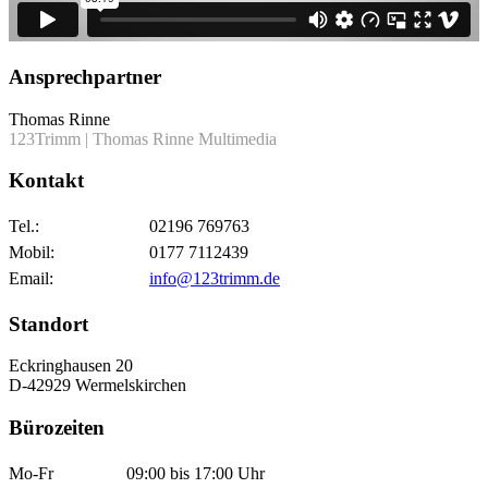
Ansprechpartner
Thomas Rinne
123Trimm | Thomas Rinne Multimedia
Kontakt
Tel.:
02196 769763
Mobil:
0177 7112439
Email:
info@123trimm.de
Standort
Eckringhausen 20
D-42929 Wermelskirchen
Bürozeiten
Mo-Fr
09:00 bis 17:00 Uhr