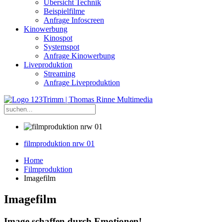
Übersicht Technik
Beispielfilme
Anfrage Infoscreen
Kinowerbung
Kinospot
Systemspot
Anfrage Kinowerbung
Liveproduktion
Streaming
Anfrage Liveproduktion
filmproduktion nrw 01
Home
Filmproduktion
Imagefilm
Imagefilm
Image schaffen durch Emotionen!