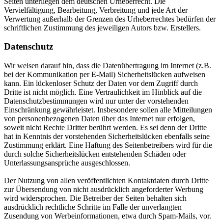
Seiten unterliegen dem deutschen Urheberrecht. Die
Vervielfältigung, Bearbeitung, Verbreitung und jede Art der
Verwertung außerhalb der Grenzen des Urheberrechtes bedürfen der
schriftlichen Zustimmung des jeweiligen Autors bzw. Erstellers.
Datenschutz
Wir weisen darauf hin, dass die Datenübertragung im Internet (z.B.
bei der Kommunikation per E-Mail) Sicherheitslücken aufweisen
kann. Ein lückenloser Schutz der Daten vor dem Zugriff durch
Dritte ist nicht möglich. Eine Vertraulichkeit im Hinblick auf die
Datenschutzbestimmungen wird nur unter der vorstehenden
Einschränkung gewährleistet. Insbesondere sollen alle Mitteilungen
von personenbezogenen Daten über das Internet nur erfolgen,
soweit nicht Rechte Dritter berührt werden. Es sei denn der Dritte
hat in Kenntnis der vorstehenden Sicherheitslücken ebenfalls seine
Zustimmung erklärt. Eine Haftung des Seitenbetreibers wird für die
durch solche Sicherheitslücken entstehenden Schäden oder
Unterlassungsansprüche ausgeschlossen.
Der Nutzung von allen veröffentlichten Kontaktdaten durch Dritte
zur Übersendung von nicht ausdrücklich angeforderter Werbung
wird widersprochen. Die Betreiber der Seiten behalten sich
ausdrücklich rechtliche Schritte im Falle der unverlangten
Zusendung von Werbeinformationen, etwa durch Spam-Mails, vor.