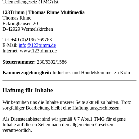
Telemediengesetz (TMG) ist:
123Trimm | Thomas Rinne Multimedia
Thomas Rinne
Eckringhausen 20
D-42929 Wermelskirchen
Tel. +49 (0)2196 769763
E-Mail:
info@123trimm.de
Internet: www.123trimm.de
Steuernummer:
230/5302/1586
Kammerzugehörigkeit:
Industrie- und Handelskammer zu Köln
Haftung für Inhalte
Wir bemühen uns die Inhalte unserer Seite aktuell zu halten. Trotz
sorgfältiger Bearbeitung bleibt eine Haftung ausgeschlossen.
Als Diensteanbieter sind wir gemäß § 7 Abs.1 TMG für eigene
Inhalte auf diesen Seiten nach den allgemeinen Gesetzen
verantwortlich.