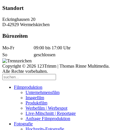
Standort
Eckringhausen 20
D-42929 Wermelskirchen
Bürozeiten
Mo-Fr
09:00 bis 17:00 Uhr
So
geschlossen
Copyright © 2026 123Trimm | Thomas Rinne Multimedia.
Alle Rechte vorbehalten.
Filmproduktion
Unternehmensfilm
Imagefilm
Produktfilm
Werbefilm | Werbespot
Live-Mitschnitt | Reportage
Anfrage Filmproduktion
Fotografie
Hochzeits-Fotografie