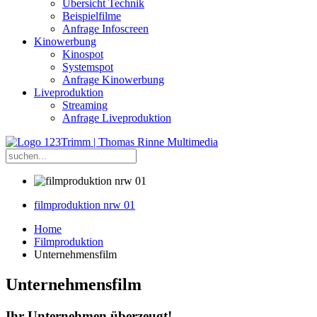
Übersicht Technik
Beispielfilme
Anfrage Infoscreen
Kinowerbung
Kinospot
Systemspot
Anfrage Kinowerbung
Liveproduktion
Streaming
Anfrage Liveproduktion
filmproduktion nrw 01
Home
Filmproduktion
Unternehmensfilm
Unternehmensfilm
Ihr Unternehmen überzeugt!