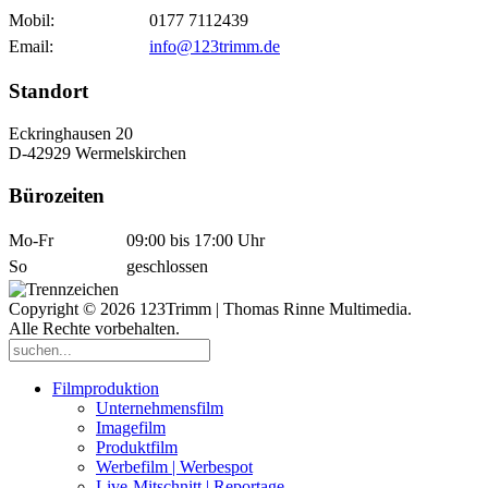
Mobil:
0177 7112439
Email:
info@123trimm.de
Standort
Eckringhausen 20
D-42929 Wermelskirchen
Bürozeiten
Mo-Fr
09:00 bis 17:00 Uhr
So
geschlossen
Copyright © 2026 123Trimm | Thomas Rinne Multimedia.
Alle Rechte vorbehalten.
Filmproduktion
Unternehmensfilm
Imagefilm
Produktfilm
Werbefilm | Werbespot
Live-Mitschnitt | Reportage