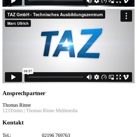
Ansprechpartner
Thomas Rinne
123Trimm | Thomas Rinne Multimedia
Kontakt
Tel.:
02196 769763