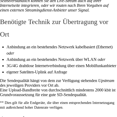
Selbstverständlich können Sie den Live-Stream auch auf Ihrer
Internetseite integrieren, oder wir routen nach Ihren Vorgaben auf
einen externen Streamingdienst-Anbieter unser Signal.
Benötigte Technik zur Übertragung vor
Ort
Anbindung an ein bestehendes Netzwerk kabelbasiert (Ethernet)
oder
Anbindung an ein bestehendes Netzwerk über WLAN
oder
3G/4G drahtlose Internetverbindung über einen Mobilfunkanbieter
eigener Sateliten-Uplink auf Anfrage
Die Sendequalität hängt von dem zur Verfügung stehenden
Upstream
des jeweiligen Providers vor Ort ab.
Eine Upload-Bandbreite von durchschnittlich mindestens 2000 kbit ist
Grundvoraussetzung für eine gute SD-Sendequalität.
** Dies gilt für alle Endgeräte, die über einen entsprechenden Internetzugang
mit außreichend hoher Datenrate verfügen.