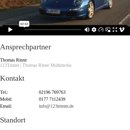
Ansprechpartner
Thomas Rinne
123Trimm | Thomas Rinne Multimedia
Kontakt
Tel.:
02196 769763
Mobil:
0177 7112439
Email:
info@123trimm.de
Standort