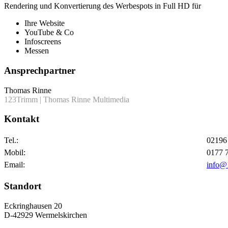
Rendering und Konvertierung des Werbespots in Full HD für
Ihre Website
YouTube & Co
Infoscreens
Messen
Ansprechpartner
Thomas Rinne
123Trimm | Thomas Rinne Multimedia
Kontakt
Tel.:
02196
Mobil:
0177 
Email:
info@
Standort
Eckringhausen 20
D-42929 Wermelskirchen