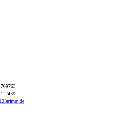
 769763
7112439
123trimm.de