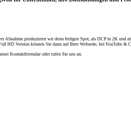
rer Abnahme produzieren wir denn fertigen Spot, als DCP in 2K und al
 Full HD Version können Sie dann auf Ihrer Webseite, bei YouTube & Co
nser Kontaktformular oder rufen Sie uns an.